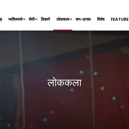
ृह
व्यक्तिमत्वे
शेती
ठिकाणे
लोककला
सण-उत्सव
विशेष
FEATURE
लोककला