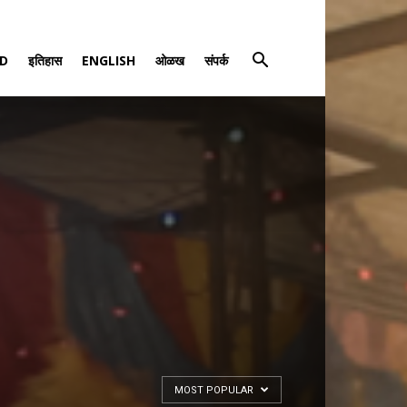
D
इतिहास
ENGLISH
ओळख
संपर्क
MOST POPULAR