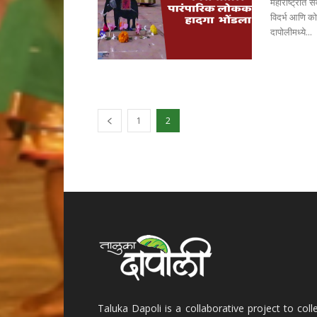
महाराष्ट्रात 
विदर्भ आणि को
दापोलीमध्ये...
1
2
Taluka Dapoli is a collaborative project to coll