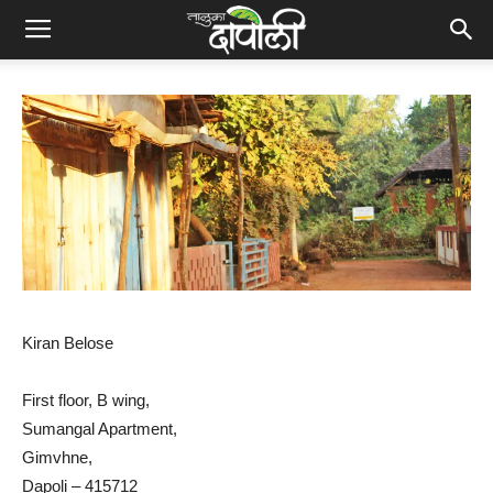
Kiran Belose
First floor, B wing,
Sumangal Apartment,
Gimvhne,
Dapoli – 415712