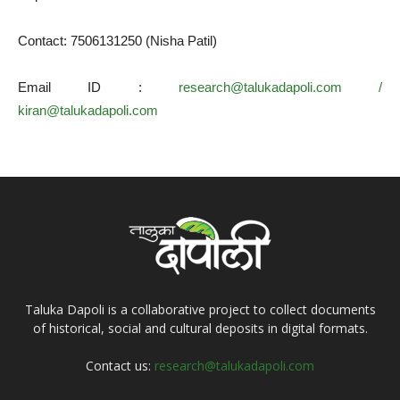
Contact: 7506131250 (Nisha Patil)
Email ID :
research@talukadapoli.com
/
kiran@talukadapoli.com
Taluka Dapoli is a collaborative project to collect documents
of historical, social and cultural deposits in digital formats.
Contact us:
research@talukadapoli.com