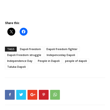
Share this:
TAGS
Dapoli freedom
Dapoli freedom fighter
Dapoli Freedom struggle
Indepenceday Dapoli
Independence Day
People in Dapoli
people of dapoli
Taluka Dapoli