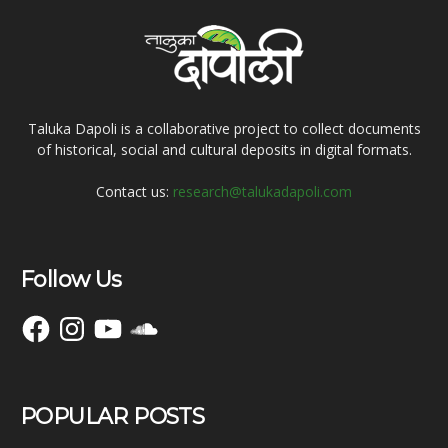
Taluka Dapoli is a collaborative project to collect documents
of historical, social and cultural deposits in digital formats.
Contact us:
research@talukadapoli.com
Follow Us
Facebook
Instagram
YouTube
SoundCloud
POPULAR POSTS