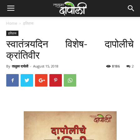
Home
इतिहास
इतिहास
स्वातंत्र्यदिन विशेष- दापोलीचे
क्रांतिवीर
By
तालुका दापोली
-
August 15, 2018
8186
2