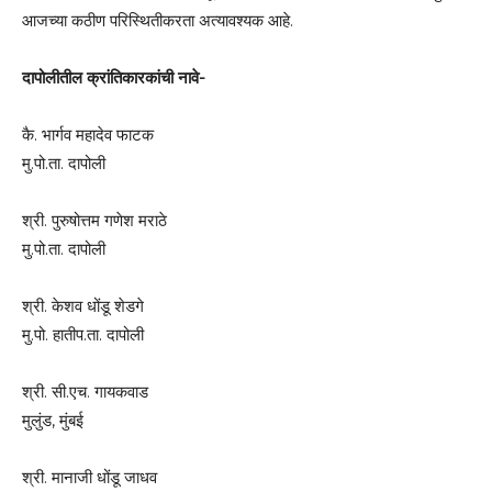
आजच्या कठीण परिस्थितीकरता अत्यावश्यक आहे.
दापोलीतील क्रांतिकारकांची नावे-
कै. भार्गव महादेव फाटक
मु.पो.ता. दापोली
श्री. पुरुषोत्तम गणेश मराठे
मु.पो.ता. दापोली
श्री. केशव धोंडू शेडगे
मु.पो. हातीप.ता. दापोली
श्री. सी.एच. गायकवाड
मुलुंड, मुंबई
श्री. मानाजी धोंडू जाधव