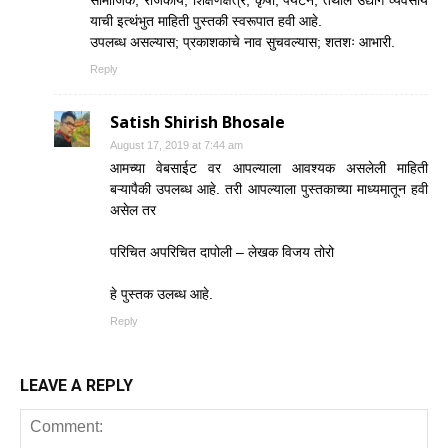
याची इत्थंभुत माहिती पुस्तकी स्वरूपात हवी आहे.
उपलब्ध असल्यास; प्रकाशकाचे नाव सुचवल्यास; शतशः आभारी.
Reply
Satish Shirish Bhosale
August 17, 2019 at 7:44 am
आमच्या वेबसाईट वर आपल्याला आवश्यक असलेली माहिती
बऱ्यापैकी उपलब्ध आहे. तरी आपल्याला पुस्तकाच्या माध्यमातून हवी
असेल तर
परिचित अपरिचित दापोली – लेखक विजय तोरो
हे पुस्तक उलब्ध आहे.
Reply
LEAVE A REPLY