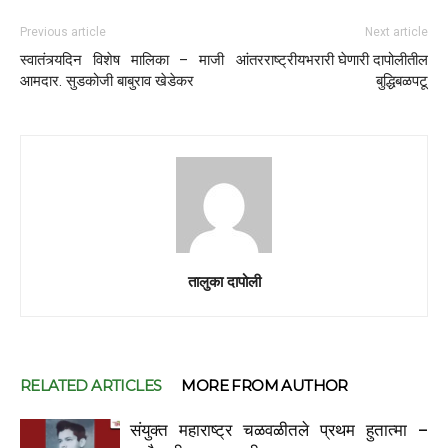
Previous article
Next article
स्वातंत्र्यदिन विशेष मालिका – माजी
आंतरराष्ट्रीयभरारी घेणारी दापोलीतील
आमदार. सुडकोजी बाबुराव खेडेकर
बुद्धिबळपटू
तालुका दापोली
RELATED ARTICLES
MORE FROM AUTHOR
संयुक्त महाराष्ट्र चळवळीतले प्रथम हुतात्मा –