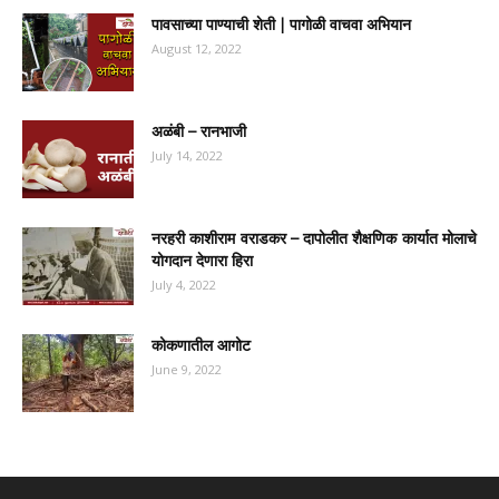
पावसाच्या पाण्याची शेती | पागोळी वाचवा अभियान
August 12, 2022
अळंबी – रानभाजी
July 14, 2022
नरहरी काशीराम वराडकर – दापोलीत शैक्षणिक कार्यात मोलाचे
योगदान देणारा हिरा
July 4, 2022
कोकणातील आगोट
June 9, 2022