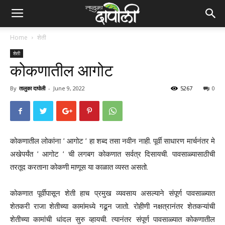
Home
शेती
शेती
कोकणातील आगोट
By
तालुका दापोली
-
June 9, 2022
5267
0
कोकणातील लोकांना ‘ आगोट ‘ हा शब्द तसा नवीन नाही. पूर्वी साधारण मार्चनंतर मे
अखेपर्यंत ‘ आगोट ‘ ची लगबग कोकणात सर्वत्र दिसायची. पावसाळ्यासाठीची
तरतूद करताना कोकणी माणूस या काळात व्यस्त असतो.
कोकणात पूर्वीपासून शेती हाच प्रमुख व्यवसाय असल्याने संपूर्ण पावसाळ्यात
शेतकरी राजा शेतीच्या कामांमध्ये गढून जातो. रोहीणी नक्षत्रानंतर शेतकऱ्यांची
शेतीच्या कामांची धांदल सुरु व्हायची. त्यानंतर संपूर्ण पावसाळ्यात कोकणातील