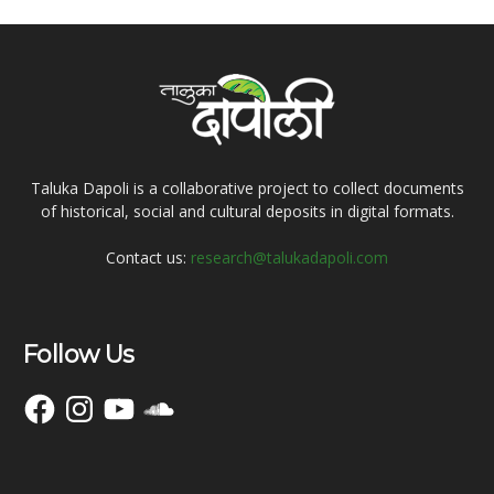
Taluka Dapoli is a collaborative project to collect documents
of historical, social and cultural deposits in digital formats.
Contact us:
research@talukadapoli.com
Follow Us
Facebook
Instagram
YouTube
SoundCloud