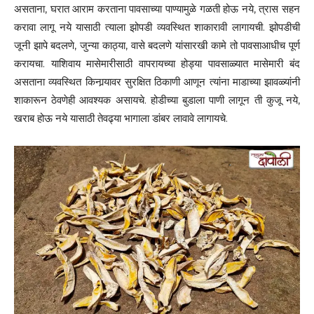
असताना, घरात आराम करताना पावसाच्या पाण्यामुळे गळती होऊ नये, त्रास सहन
करावा लागू नये यासाठी त्याला झोपडी व्यवस्थित शाकारावी लागायची. झोपडीची
जूनी झापे बदलणे, जुन्या काठ्या, वासे बदलणे यांसारखी कामे तो पावसाआधीच पूर्ण
करायचा. याशिवाय मासेमारीसाठी वापरायच्या होड्या पावसाळ्यात मासेमारी बंद
असताना व्यवस्थित किनार्‍यावर सुरक्षित ठिकाणी आणून त्यांना माडाच्या झावळ्यांनी
शाकारून ठेवणेही आवश्यक असायचे. होडीच्या बुडाला पाणी लागून ती कुजू नये,
खराब होऊ नये यासाठी तेवढ्या भागाला डांबर लावावे लागायचे.