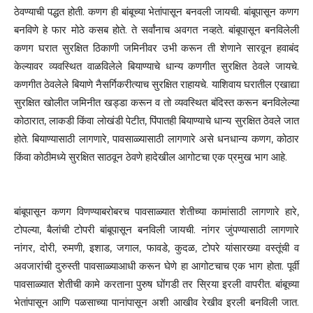
ठेवण्याची पद्धत होती. कणग ही बांबूच्या भेतांपासून बनवली जायची. बांबूपासून कणग
बनविणे हे फार मोठे कसब होते. ते सर्वांनाच अवगत नव्हते. बांबूपासून बनविलेली
कणग घरात सुरक्षित ठिकाणी जमिनीवर उभी करून ती शेणाने सारवून हवाबंद
केल्यावर व्यवस्थित वाळविलेले बियाण्याचे धान्य कणगीत सुरक्षित ठेवले जायचे.
कणगीत ठेवलेले बियाणे नैसर्गिकरीत्याच सुरक्षित राहायचे. याशिवाय घरातील एखाद्या
सुरक्षित खोलीत जमिनीत खड्डा करून व तो व्यवस्थित बंदिस्त करून बनविलेल्या
कोठारात, लाकडी किंवा लोखंडी पेटीत, पिंपातही बियाण्याचे धान्य सुरक्षित ठेवले जात
होते. बियाण्यासाठी लागणारे, पावसाळ्यासाठी लागणारे असे धनधान्य कणग, कोठार
किंवा कोठीमध्ये सुरक्षित साठवून ठेवणे हादेखील आगोटचा एक प्रमुख भाग आहे.
बांबूपासून कणग विणण्याबरोबरच पावसाळ्यात शेतीच्या कामांसाठी लागणारे हारे,
टोपल्या, बैलांची टोपरी बांबूपासून बनविली जायची. नांगर जुंपण्यासाठी लागणारे
नांगर, दोरी, रुमणी, इशाड, जगाल, फावडे, कुदळ, टोपरे यांसारख्या वस्तूंची व
अवजारांची दुरुस्ती पावसाळ्याआधी करून घेणे हा आगोटचाच एक भाग होता. पूर्वी
पावसाळ्यात शेतीची कामे करताना पुरुष घोंगडी तर स्रिया इरली वापरीत. बांबूच्या
भेतांपासून आणि पळसाच्या पानांपासून अशी आखीव रेखीव इरली बनविली जात.