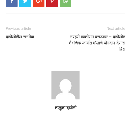
Previous article
Next article
दापोलीतील रानमेवा
नरहरी काशीराम वराडकर – दापोलीत
शैक्षणिक कार्यात मोलाचे योगदान देणारा
हिरा
तालुका दापोली