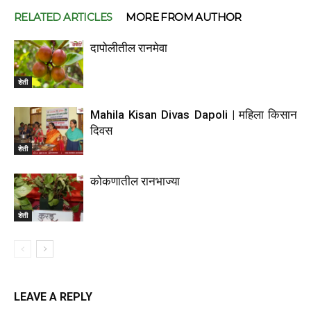
RELATED ARTICLES
MORE FROM AUTHOR
दापोलीतील रानमेवा
शेती
Mahila Kisan Divas Dapoli | महिला किसान
दिवस
शेती
कोकणातील रानभाज्या
शेती
LEAVE A REPLY