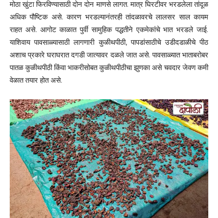
मोठा खुंटा फिरविण्यासाठी दोन दोन माणसे लागत. मात्र घिरटीवर भरडलेला तांदूळ
अधिक पौष्टिक असे. कारण भरडल्यानंतरही तांदळावरचे लालसर साल कायम
राहत असे. आगोट काळात पुर्वी सामुहिक पद्धतीने एकमेकांचे भात भरडले जाई.
याशिवाय पावसाळ्यासाठी लागणारी कुळीथपीठी, पापडांसाठीचे उडीदडाळीचे पीठ
अशाच प्रकारे घराघरात दगडी जात्यावर दळले जात असे. पावसाळ्यात भाताबरोबर
पातळ कुळीथपीठी किंवा भाकरीसोबत कुळीथपीठीचा झुणका असे चवदार जेवण कमी
वेळात तयार होत असे.