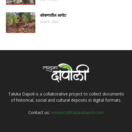
कोकणातील आगोट
June 9, 2022
Taluka Dapoli is a collaborative project to collect documents
of historical, social and cultural deposits in digital formats.
Contact us:
research@talukadapoli.com