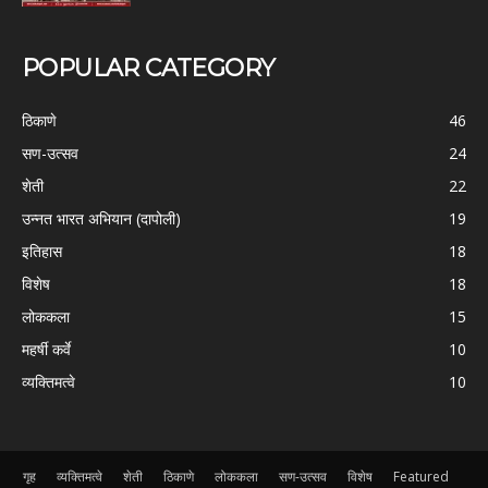
POPULAR CATEGORY
ठिकाणे
46
सण-उत्सव
24
शेती
22
उन्नत भारत अभियान (दापोली)
19
इतिहास
18
विशेष
18
लोककला
15
महर्षी कर्वे
10
व्यक्तिमत्वे
10
गृह
व्यक्तिमत्वे
शेती
ठिकाणे
लोककला
सण-उत्सव
विशेष
Featured