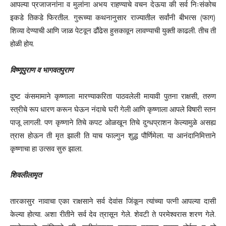
आपल्या प्रजाजनांना व मुलांना अभय राहण्याचे वचन देऊया की सर्व निःसंकोच
इकडे तिकडे फिरतील. गुरूच्या कथनानुसार राज्यातील सर्वांनी बीभत्स (फाग)
शिव्या देण्याची आणि जाळ पेटवून ढौंढेस हुसकावून लावण्याची युक्ती काढली. तीच ती
होळी होय.
विष्णूपुराण व भागवतपुराण
दुष्ट कंसमामाने कृष्णाला मारण्याकरिता पाठवलेली मायावी पुतना राक्षसी, तरुण
स्त्रीचे रूप धारण करून घेऊन नंदाचे घरी गेली आणि कृष्णाला आपले विषारी स्तन
पाजू लागली. पण कृष्णाने तिचे कपट ओळखून तिचे दुग्धप्राशन केल्यामुळे असह्य
त्रास होऊन ती मृत झाली ति याच फाल्गुन शुद्ध पौर्णिमेला. या आनंदानिमित्ताने
कृष्णाचा हा उत्सव सुरु झाला.
शिवलीलामृत
तारकासुर नावाचा एका राक्षसाने सर्व देवांस जिंकून त्यांच्या पत्नी आपल्या दासी
केल्या होत्या. अशा रीतीने सर्व देव त्रासून गेले. शेवटी ते परमेश्वरास शरण गेले.