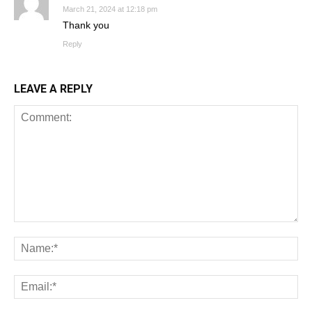
March 21, 2024 at 12:18 pm
Thank you
Reply
LEAVE A REPLY