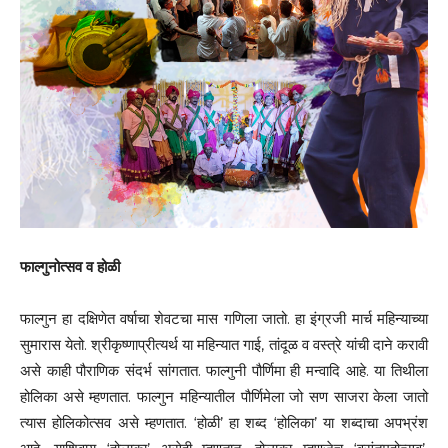
फाल्गुनोत्सव व होळी
फाल्गुन हा दक्षिणेत वर्षाचा शेवटचा मास गणिला जातो. हा इंग्रजी मार्च महिन्याच्या
सुमारास येतो. श्रीकृष्णाप्रीत्यर्थ या महिन्यात गाई, तांदूळ व वस्त्रे यांची दाने करावी
असे काही पौराणिक संदर्भ सांगतात. फाल्गुनी पौर्णिमा ही मन्वादि आहे. या तिथीला
होलिका असे म्हणतात. फाल्गुन महिन्यातील पौर्णिमेला जो सण साजरा केला जातो
त्यास होलिकोत्सव असे म्हणतात. ‘होळी’ हा शब्द ‘होलिका’ या शब्दाचा अपभ्रंश