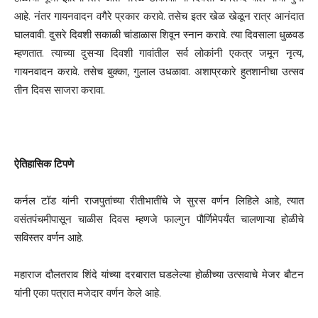
आहे. नंतर गायनवादन वगैरे प्रकार करावे. तसेच इतर खेळ खेळून रात्र आनंदात
घालवावी. दुसरे दिवशी सकाळी चांडाळास शिवून स्नान करावे. त्या दिवसाला धुळवड
म्हणतात. त्याच्या दुसऱ्या दिवशी गावांतील सर्व लोकांनी एकत्र जमून नृत्य,
गायनवादन करावे. तसेच बुक्का, गुलाल उधळावा. अशाप्रकारे हुतशानीचा उत्सव
तीन दिवस साजरा करावा.
ऐतिहासिक टिपणे
कर्नल टॉड यांनी राजपुतांच्या रीतीभातींचे जे सुरस वर्णन लिहिले आहे, त्यात
वसंतपंचमीपासून चाळीस दिवस म्हणजे फाल्गुन पौर्णिमेपर्यंत चालणाऱ्या होळीचे
सविस्तर वर्णन आहे.
महाराज दौलतराव शिंदे यांच्या दरबारात घडलेल्या होळीच्या उत्सवाचे मेजर बौटन
यांनी एका पत्रात मजेदार वर्णन केले आहे.