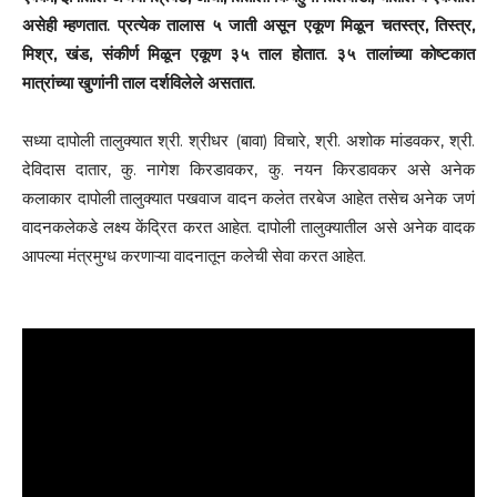
असेही म्हणतात. प्रत्येक तालास ५ जाती असून एकूण मिळून चतस्त्र, तिस्त्र,
मिश्र, खंड, संकीर्ण मिळून एकूण ३५ ताल होतात. ३५ तालांच्या कोष्टकात
मात्रांच्या खुणांनी ताल दर्शविलेले असतात.
सध्या दापोली तालुक्यात श्री. श्रीधर (बावा) विचारे, श्री. अशोक मांडवकर, श्री.
देविदास दातार, कु. नागेश किरडावकर, कु. नयन किरडावकर असे अनेक
कलाकार दापोली तालुक्यात पखवाज वादन कलेत तरबेज आहेत तसेच अनेक जणं
वादनकलेकडे लक्ष्य केंद्रित करत आहेत. दापोली तालुक्यातील असे अनेक वादक
आपल्या मंत्रमुग्ध करणाऱ्या वादनातून कलेची सेवा करत आहेत.