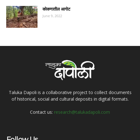
कोकणातील आगोट
June 9, 2022
Taluka Dapoli is a collaborative project to collect documents
of historical, social and cultural deposits in digital formats.
Contact us:
research@talukadapoli.com
Follow Us