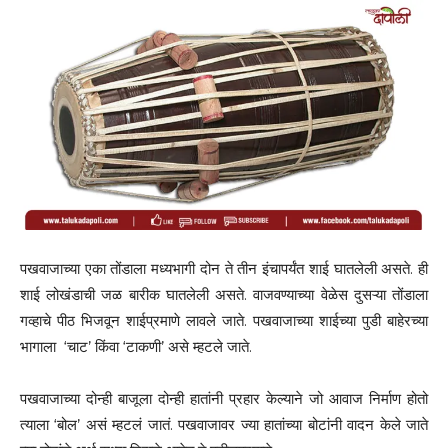
पखवाजाच्या एका तोंडाला मध्यभागी दोन ते तीन इंचापर्यंत शाई घातलेली असते. ही
शाई लोखंडाची जळ बारीक घातलेली असते. वाजवण्याच्या वेळेस दुसऱ्या तोंडाला
गव्हाचे पीठ भिजवून शाईप्रमाणे लावले जाते. पखवाजाच्या शाईच्या पुडी बाहेरच्या
भागाला ‘चाट’ किंवा ‘टाकणी’ असे म्हटले जाते.
पखवाजाच्या दोन्ही बाजूला दोन्ही हातांनी प्रहार केल्याने जो आवाज निर्माण होतो
त्याला ‘बोल’ असं म्हटलं जातं. पखवाजावर ज्या हातांच्या बोटांनी वादन केले जाते