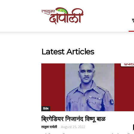
Taluka
ग
Dapoli
Latest Articles
विशेष
ब्रिगेडियर निजानंद विष्णू बाळ
तालुका दापोली
-
August 25, 2022