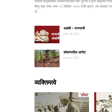
दापोली तालुक्यातील लाडघरसारख्या एका दूरस्थ व दुर्गम खेड्यात निजा
विष्णू बाळ यांचा जन्म १८ डिसेंबर १९१० रोजी झाला. त्या काळात गा
जे...
अळंबी – रानभाजी
July 14, 2022
कोकणातील आगोट
June 9, 2022
व्यक्तिमत्वे