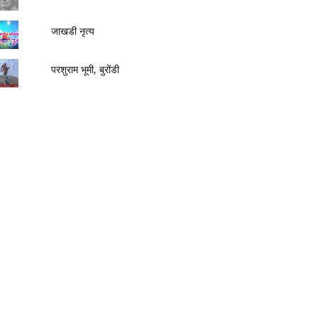
जाखडी नृत्य
परशुराम भूमी, बुरोंडी