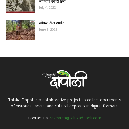
योगदान देणारा हिरा
July 4, 2022
कोकणातील आगोट
June 9, 2022
Taluka Dapoli is a collaborative project to collect documents
of historical, social and cultural deposits in digital formats.
Contact us:
research@talukadapoli.com