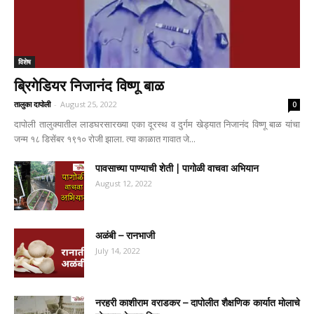
विशेष
ब्रिगेडियर निजानंद विष्णू बाळ
तालुका दापोली
-
August 25, 2022
0
दापोली तालुक्यातील लाडघरसारख्या एका दूरस्थ व दुर्गम खेड्यात निजानंद विष्णू बाळ यांचा
जन्म १८ डिसेंबर १९१० रोजी झाला. त्या काळात गावात जे...
पावसाच्या पाण्याची शेती | पागोळी वाचवा अभियान
August 12, 2022
अळंबी – रानभाजी
July 14, 2022
नरहरी काशीराम वराडकर – दापोलीत शैक्षणिक कार्यात मोलाचे