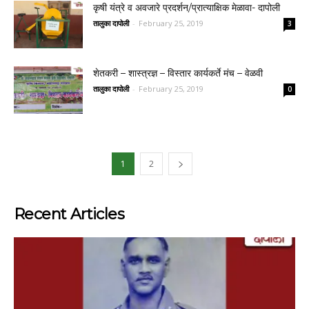
कृषी यंत्रे व अवजारे प्रदर्शन/प्रात्याक्षिक मेळावा- दापोली
तालुका दापोली
-
February 25, 2019
3
शेतकरी – शास्त्रज्ञ – विस्तार कार्यकर्ते मंच – वेळवी
तालुका दापोली
-
February 25, 2019
0
1
2
Recent Articles