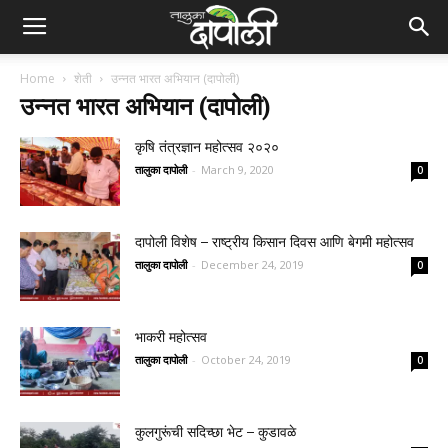
Home
शेती
उन्नत भारत अभियान (दापोली)
उन्नत भारत अभियान (दापोली)
कृषि तंत्रज्ञान महोत्सव २०२०
तालुका दापोली
-
March 9, 2020
0
दापोली विशेष – राष्ट्रीय किसान दिवस आणि बेगमी महोत्सव
तालुका दापोली
-
December 24, 2019
0
भाकरी महोत्सव
तालुका दापोली
-
October 24, 2019
0
कुलगुरूंची सदिच्छा भेट – कुडावळे