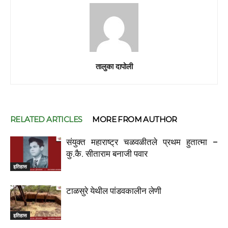
तालुका दापोली
RELATED ARTICLES
MORE FROM AUTHOR
संयुक्त महाराष्ट्र चळवळीतले प्रथम हुतात्मा –
कु.कै. सीताराम बनाजी पवार
इतिहास
टाळसुरे येथील पांडवकालीन लेणी
इतिहास