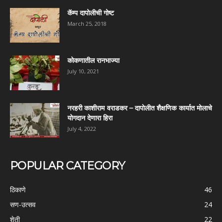
कॅम्प दापोलीची गोष्ट
March 25, 2018
कोकणातील रानभाज्या
July 10, 2021
नरहरी काशीराम वराडकर – दापोलीत शैक्षणिक कार्यात मोलाचे
योगदान देणारा हिरा
July 4, 2022
POPULAR CATEGORY
ठिकाणे
46
सण-उत्सव
24
शेती
22