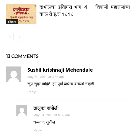
दाभोळचा इतिहास भाग 4 – शिवाजी महाराजांचा
काळ ते इ.स.१८१८
इतिहास
13 COMMENTS
Sushil krishnaji Mehendale
May 30, 2019 at 3:36 am
खूप सुंदर माहिती ह्या पूर्वी कधीच वाचली नव्हती
Reply
तालुका दापोली
May 31, 2019 at 6:32 am
धन्यवाद सुशील
Reply