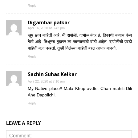
Reply
Digambar palkar
April 16, 2020 at 3:42 pm
खूप छान माहिती आहे. मी दापोली, दाभोळ बंदर ई. ठिकाणी बऱ्याच वेळा
गेलो आहे. तिथूनच गुहागर ला जाण्यासाठी बोटी आहेत. दापोलीची एवढी
माहिती मला नव्हती. तुम्ही दिलेल्या माहिती बद्दल आभार मानतो.
Reply
Sachin Suhas Kelkar
April 22, 2020 at 7:10 am
My Native place!! Mala Khup avdte. Chan mahiti Dili
Ahe Dapolichi.
Reply
LEAVE A REPLY