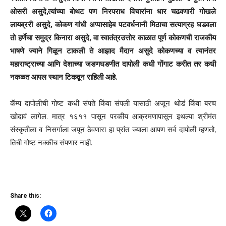
ओसरी असुदे,त्यांच्या बोथट पण निरपराध विचारांना धार चढवणारी गोखले
लायब्ररी असुदे, कोकण गांधी अप्पासाहेब पटवर्धनानी मिठाचा सत्याग्रह घडवला
तो हर्णेचा समुद्र किनारा असुदे, वा स्वातंत्रउत्तोर काळात पूर्ण कोकणची राजकीय
भाषणे ज्याने गिळून टाकली ते आझाद मैदान असुदे कोकणच्या व त्यानंतर
महाराष्ट्राच्या आणि देशाच्या जडणघडणीत दापोली कधी गोंगाट करीत तर कधी
नकळत आपल स्थान टिकवून राहिली आहे.
कॅम्प दापोलीची गोष्ट कधी संपते किंवा संपली यासाठी अजून थोडं किंवा बरच
खोदावं लागेल. मात्र १६११ पासून परकीय आक्रमणापासून इथल्या श्रीमंत
संस्कृतीला व निसर्गाला जपून ठेवणारा हा प्रांत ज्याला आपण सर्व दापोली म्हणतो,
तिची गोष्ट नक्कीच संपणार नाही.
Share this: