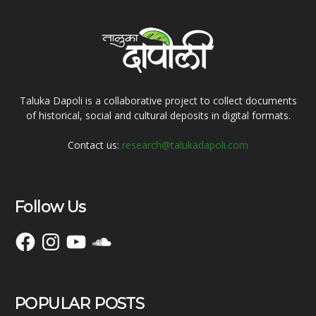
Taluka Dapoli is a collaborative project to collect documents
of historical, social and cultural deposits in digital formats.
Contact us:
research@talukadapoli.com
Follow Us
Facebook
Instagram
YouTube
SoundCloud
POPULAR POSTS