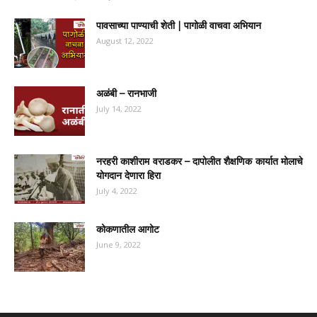
पावसाच्या पाण्याची शेती | पागोळी वाचवा अभियान
August 12, 2022
अळंबी – रानभाजी
July 14, 2022
नरहरी काशीराम वराडकर – दापोलीत शैक्षणिक कार्यात मोलाचे
योगदान देणारा हिरा
July 4, 2022
कोकणातील आगोट
June 9, 2022