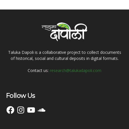
Taluka Dapoli is a collaborative project to collect documents
of historical, social and cultural deposits in digital formats.
Contact us:
research@talukadapoli.com
Follow Us
Facebook
Instagram
YouTube
SoundCloud