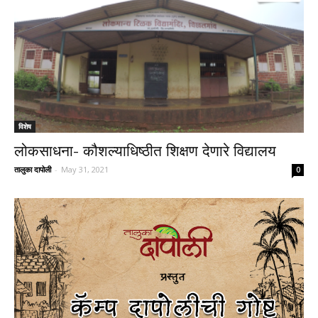
विशेष
लोकसाधना- कौशल्याधिष्ठीत शिक्षण देणारे विद्यालय
तालुका दापोली
-
May 31, 2021
0