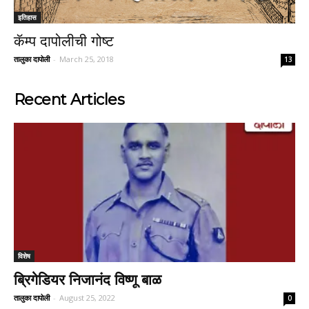
इतिहास
कॅम्प दापोलीची गोष्ट
तालुका दापोली
-
March 25, 2018
13
Recent Articles
विशेष
ब्रिगेडियर निजानंद विष्णू बाळ
तालुका दापोली
-
August 25, 2022
0