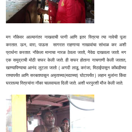
मग नौकेवर आल्यानंतर नाखवाची पत्नी आणि इतर स्त्रिया त्या नावेची पूजा
करतात. ऊन, वारा, पाऊस सागरात राहणाऱ्या नाखावांचा सांभाळ कर अशी
प्रार्थना करतात. नौकेला मानाचा नारळ ठेवला जातो, नैवेद्य दाखवला जातो. मग
एक समुद्राची मोठी सफर केली जाते. ही सफर होताना नाचगाणी केली जातात,
खाण्यापिण्याचा आनंद लुटला जातो ( अगदी लाडू, करंजा, मिठाईपासून कोंबडीच्या
रश्यापर्यंत आणि सरबतापासून अमृताच्या(मद्याच्या) घोटापर्यंत ) लहान मुलांना किंवा
घरातल्या स्त्रियांना नौका चालवायला दिली जाते. अशी भरपुरशी मौज केली जाते.