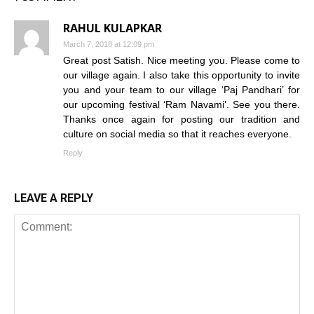
RAHUL KULAPKAR
March 7, 2018 at 12:09 pm
Great post Satish. Nice meeting you. Please come to
our village again. I also take this opportunity to invite
you and your team to our village ‘Paj Pandhari’ for
our upcoming festival ‘Ram Navami’. See you there.
Thanks once again for posting our tradition and
culture on social media so that it reaches everyone.
Reply
LEAVE A REPLY