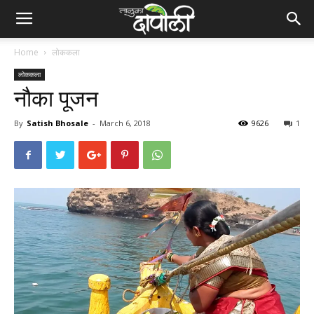
Home
लोककला
लोककला
नौका पूजन
By
Satish Bhosale
-
March 6, 2018
9626
1