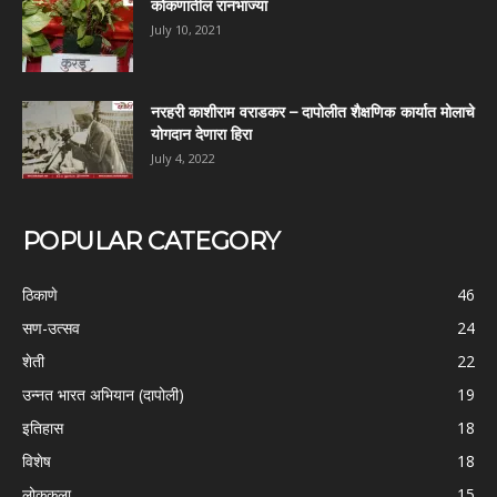
कोकणातील रानभाज्या
July 10, 2021
नरहरी काशीराम वराडकर – दापोलीत शैक्षणिक कार्यात मोलाचे
योगदान देणारा हिरा
July 4, 2022
POPULAR CATEGORY
ठिकाणे
46
सण-उत्सव
24
शेती
22
उन्नत भारत अभियान (दापोली)
19
इतिहास
18
विशेष
18
लोककला
15