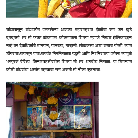
चांद्यापासून बांद्यापर्यंत पसरलेल्या आडव्या महाराष्ट्रात होळीचा सण जर कुठे
दुमदुमतो, तर तो फक्त कोकणात. कोकणातला शिमगा म्हणजे निव्वळ होलिकादहन
नव्हे तर देवाधिकांचे मानपान, पालख्या, गाऱ्हाणी, लोककला अशा बऱ्याच गोष्टी. त्यात
डोंगरमाथ्यापासून पायथ्यापर्यंत निरनिराळ्या पद्धती आणि निरनिराळ्या परंपरा त्यामुळे
भरपूरसं वैविध्य. किनारपट्टीवरील शिमगा तो तर अगदीच निराळा. या शिमग्यात
कोळी बांधवांचा अत्यंत महत्वाचा सण असतो तो नौका पूजनाचा.