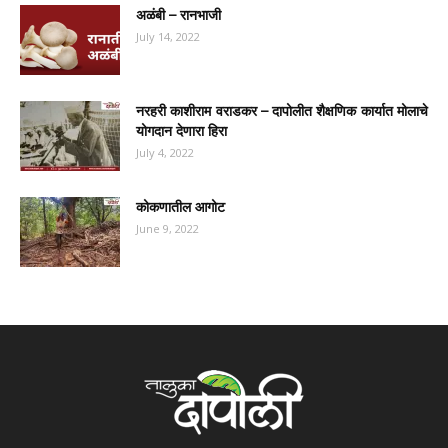
अळंबी – रानभाजी
July 14, 2022
नरहरी काशीराम वराडकर – दापोलीत शैक्षणिक कार्यात मोलाचे
योगदान देणारा हिरा
July 4, 2022
कोकणातील आगोट
June 9, 2022