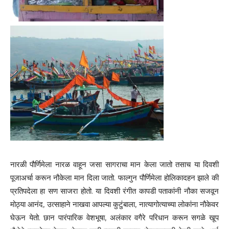
नारळी पौर्णिमेला नारळ वाहून जसा सागराचा मान केला जातो तसाच या दिवशी
पूजाअर्चा करून नौकेला मान दिला जातो. फाल्गुन पौर्णिमेला होलिकादहन झाले की
प्रतिपदेला हा सण साजरा होतो. या दिवशी रंगीत कापडी पताकांनी नौका सजवून
मोठ्या आनंद, उत्साहाने नाखवा आपल्या कुटुंबाला, नात्यागोत्याच्या लोकांना नौकेवर
घेऊन येतो. छान पारंपारिक वेशभूषा, अलंकार वगैरे परिधान करून सगळे खूप