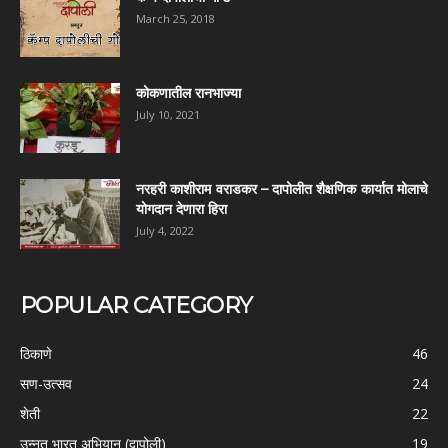
March 25, 2018
कोकणातील रानभाज्या
July 10, 2021
नरहरी काशीराम वराडकर – दापोलीत शैक्षणिक कार्यात मोलाचे
योगदान देणारा हिरा
July 4, 2022
POPULAR CATEGORY
ठिकाणे
46
सण-उत्सव
24
शेती
22
उन्नत भारत अभियान (दापोली)
19