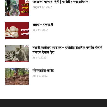
पावसाच्या पाण्याची शेती | पागोळी वाचवा अभियान
August 12, 2022
अळंबी – रानभाजी
July 14, 2022
नरहरी काशीराम वराडकर – दापोलीत शैक्षणिक कार्यात मोलाचे
योगदान देणारा हिरा
July 4, 2022
कोकणातील आगोट
June 9, 2022