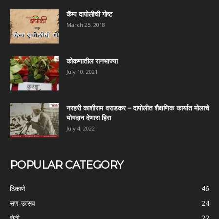
कॅम्प दापोलीची गोष्ट
March 25, 2018
कोकणातील रानभाज्या
July 10, 2021
नरहरी काशीराम वराडकर – दापोलीत शैक्षणिक कार्यात मोलाचे
योगदान देणारा हिरा
July 4, 2022
POPULAR CATEGORY
ठिकाणे
46
सण-उत्सव
24
शेती
22