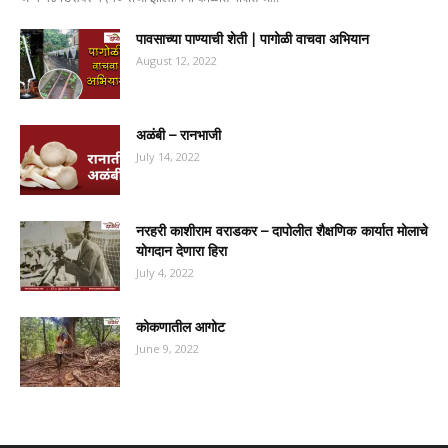
पावसाच्या पाण्याची शेती | पागोळी वाचवा अभियान
August 12, 2022
अळंबी – रानभाजी
July 14, 2022
नरहरी काशीराम वराडकर – दापोलीत शैक्षणिक कार्यात मोलाचे
योगदान देणारा हिरा
July 4, 2022
कोकणातील आगोट
June 9, 2022