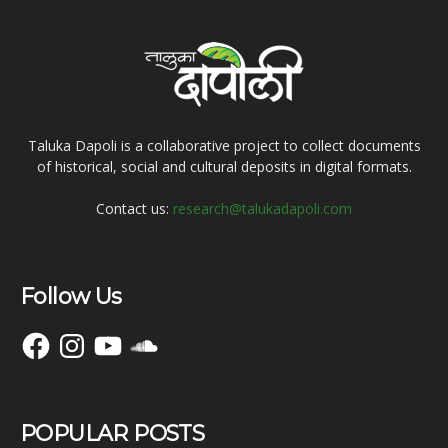
Taluka Dapoli is a collaborative project to collect documents
of historical, social and cultural deposits in digital formats.
Contact us:
research@talukadapoli.com
Follow Us
Facebook
Instagram
YouTube
SoundCloud
POPULAR POSTS