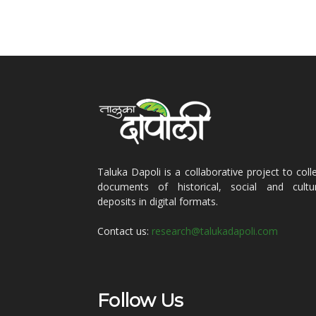
Taluka Dapoli is a collaborative project to coll
documents of historical, social and cultur
deposits in digital formats.
Contact us:
research@talukadapoli.com
Follow Us