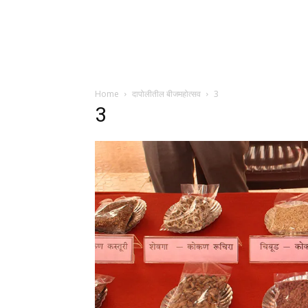
Home
दापोलीतील बीजमहोत्सव
3
3