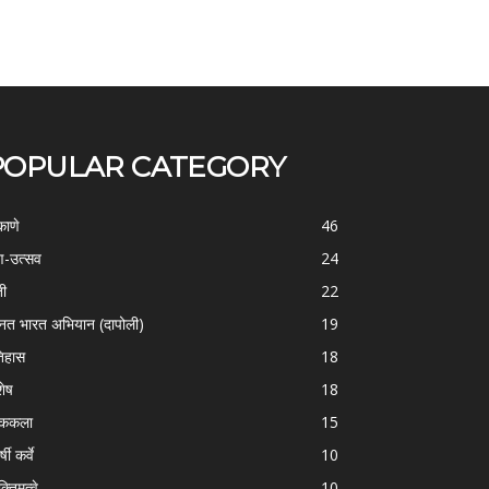
POPULAR CATEGORY
काणे
46
-उत्सव
24
ती
22
्नत भारत अभियान (दापोली)
19
िहास
18
शेष
18
ोककला
15
्षी कर्वे
10
क्तिमत्वे
10