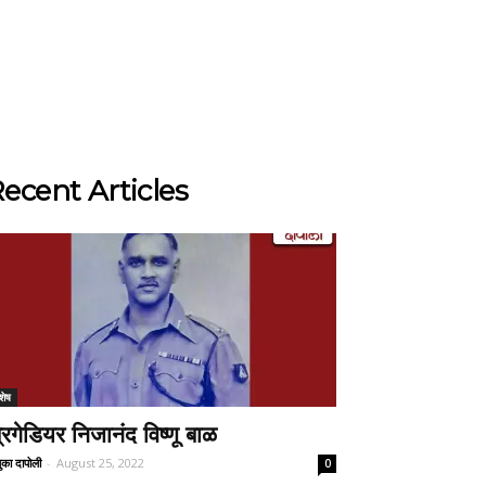
ecent Articles
शेष
्रिगेडियर निजानंद विष्णू बाळ
ुका दापोली
-
August 25, 2022
0