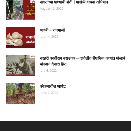
पावसाच्या पाण्याची शेती | पागोळी वाचवा अभियान
August 12, 2022
अळंबी – रानभाजी
July 14, 2022
नरहरी काशीराम वराडकर – दापोलीत शैक्षणिक कार्यात मोलाचे
योगदान देणारा हिरा
July 4, 2022
कोकणातील आगोट
June 9, 2022