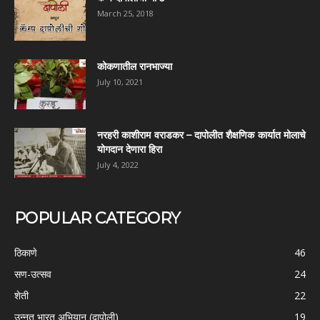
March 25, 2018
कोकणातील रानभाज्या
July 10, 2021
नरहरी काशीराम वराडकर – दापोलीत शैक्षणिक कार्यात मोलाचे
योगदान देणारा हिरा
July 4, 2022
POPULAR CATEGORY
ठिकाणे
46
सण-उत्सव
24
शेती
22
उन्नत भारत अभियान (दापोली)
19