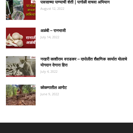
पावसाच्या पाण्याची शेती | पागोळी वाचवा अभियान
August 12, 2022
अळंबी – रानभाजी
July 14, 2022
नरहरी काशीराम वराडकर – दापोलीत शैक्षणिक कार्यात मोलाचे
योगदान देणारा हिरा
July 4, 2022
कोकणातील आगोट
June 9, 2022