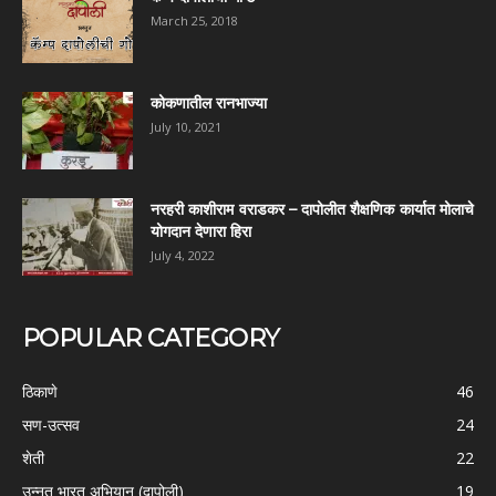
March 25, 2018
कोकणातील रानभाज्या
July 10, 2021
नरहरी काशीराम वराडकर – दापोलीत शैक्षणिक कार्यात मोलाचे
योगदान देणारा हिरा
July 4, 2022
POPULAR CATEGORY
ठिकाणे
46
सण-उत्सव
24
शेती
22
उन्नत भारत अभियान (दापोली)
19