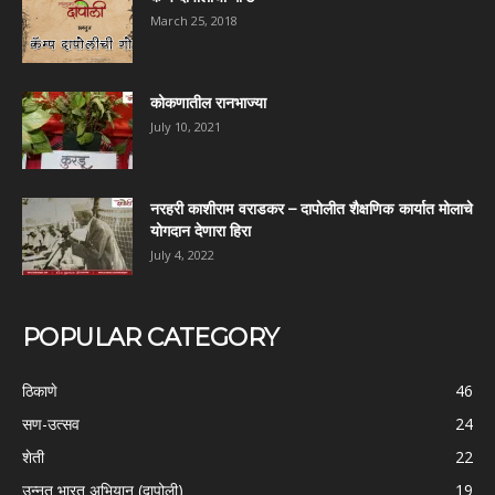
March 25, 2018
कोकणातील रानभाज्या
July 10, 2021
नरहरी काशीराम वराडकर – दापोलीत शैक्षणिक कार्यात मोलाचे
योगदान देणारा हिरा
July 4, 2022
POPULAR CATEGORY
ठिकाणे
46
सण-उत्सव
24
शेती
22
उन्नत भारत अभियान (दापोली)
19