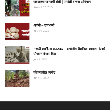
पावसाच्या पाण्याची शेती | पागोळी वाचवा अभियान
August 12, 2022
अळंबी – रानभाजी
July 14, 2022
नरहरी काशीराम वराडकर – दापोलीत शैक्षणिक कार्यात मोलाचे
योगदान देणारा हिरा
July 4, 2022
कोकणातील आगोट
June 9, 2022