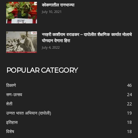
कोकणातील रानभाज्या
July 10, 2021
नरहरी काशीराम वराडकर – दापोलीत शैक्षणिक कार्यात मोलाचे
योगदान देणारा हिरा
July 4, 2022
POPULAR CATEGORY
ठिकाणे
46
सण-उत्सव
24
शेती
22
उन्नत भारत अभियान (दापोली)
19
इतिहास
18
विशेष
18