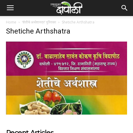
Home
‘शेतीचे अर्थशास्त्र’ पुस्तिका
Shetiche Arthshatra
Shetiche Arthshatra
Recent Articles