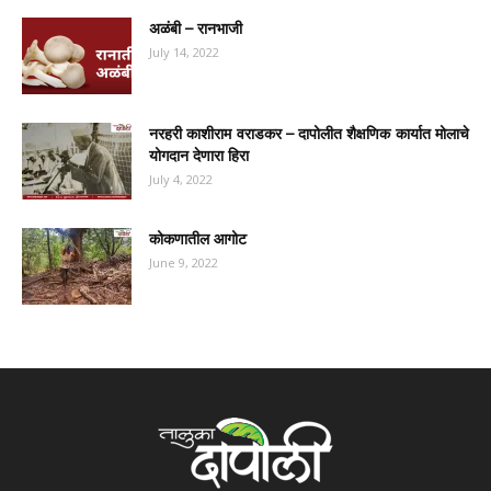
अळंबी – रानभाजी
July 14, 2022
नरहरी काशीराम वराडकर – दापोलीत शैक्षणिक कार्यात मोलाचे
योगदान देणारा हिरा
July 4, 2022
कोकणातील आगोट
June 9, 2022