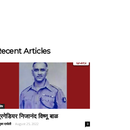
ecent Articles
शेष
्रिगेडियर निजानंद विष्णू बाळ
ुका दापोली
-
August 25, 2022
0