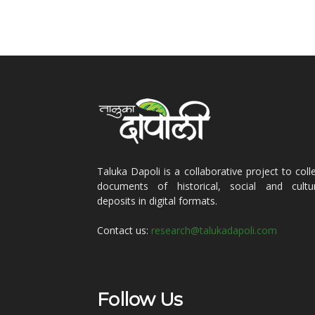
Taluka Dapoli is a collaborative project to coll
documents of historical, social and cultur
deposits in digital formats.
Contact us:
research@talukadapoli.com
Follow Us