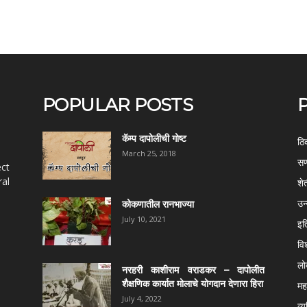
POPULAR POSTS
कॅम्प दापोलीची गोष्ट
ठि
March 25, 2018
सण
ect
al
शे
उन
कोकणातील रानभाज्या
July 10, 2021
इत
वि
ल
नरहरी काशीराम वराडकर – दापोलीत
शैक्षणिक कार्यात मोलाचे योगदान देणारा हिरा
महर
July 4, 2022
व्य