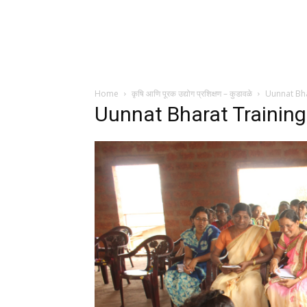
Home
कृषि आणि पूरक उद्योग प्रशिक्षण – कुडावळे
Uunnat Bha
Uunnat Bharat Training