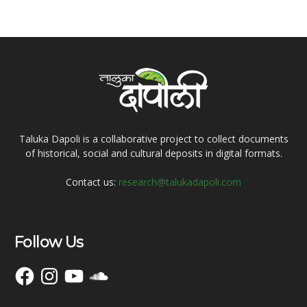
Taluka Dapoli is a collaborative project to collect documents
of historical, social and cultural deposits in digital formats.
Contact us:
research@talukadapoli.com
Follow Us
Facebook
Instagram
YouTube
SoundCloud