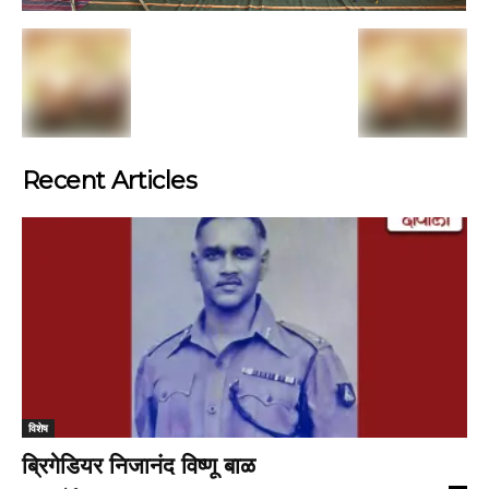
Recent Articles
विशेष
ब्रिगेडियर निजानंद विष्णू बाळ