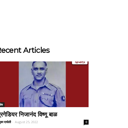
ecent Articles
शेष
्रिगेडियर निजानंद विष्णू बाळ
ुका दापोली
-
August 25, 2022
0