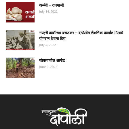
अळंबी – रानभाजी
July 14, 2022
नरहरी काशीराम वराडकर – दापोलीत शैक्षणिक कार्यात मोलाचे
योगदान देणारा हिरा
July 4, 2022
कोकणातील आगोट
June 9, 2022