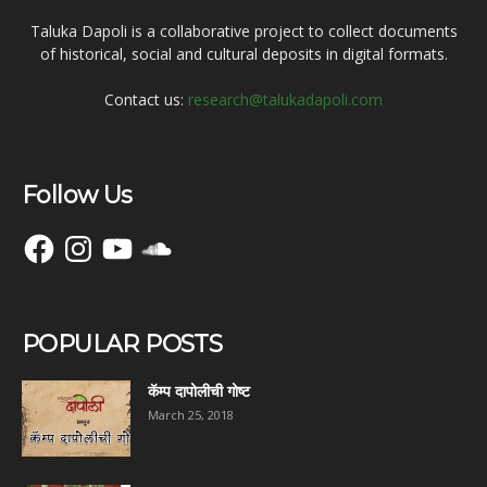
Taluka Dapoli is a collaborative project to collect documents
of historical, social and cultural deposits in digital formats.
Contact us:
research@talukadapoli.com
Follow Us
Facebook
Instagram
YouTube
SoundCloud
POPULAR POSTS
कॅम्प दापोलीची गोष्ट
March 25, 2018