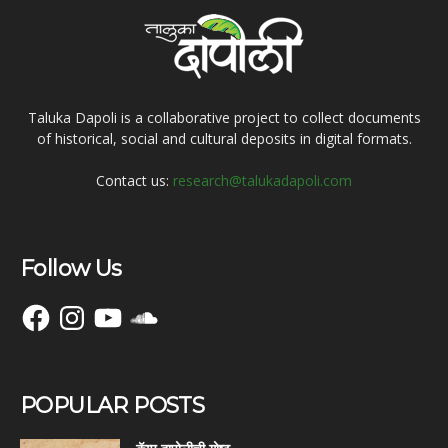
Taluka Dapoli is a collaborative project to collect documents
of historical, social and cultural deposits in digital formats.
Contact us:
research@talukadapoli.com
Follow Us
Facebook
Instagram
YouTube
SoundCloud
POPULAR POSTS