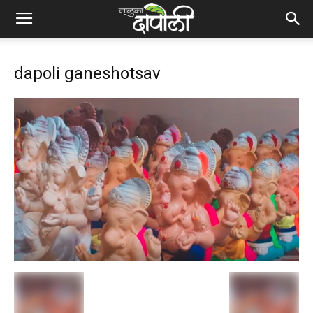
dapoli ganeshotsav