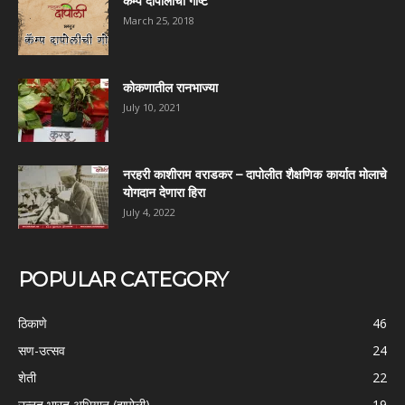
कॅम्प दापोलीची गोष्ट
March 25, 2018
कोकणातील रानभाज्या
July 10, 2021
नरहरी काशीराम वराडकर – दापोलीत शैक्षणिक कार्यात मोलाचे
योगदान देणारा हिरा
July 4, 2022
POPULAR CATEGORY
ठिकाणे
46
सण-उत्सव
24
शेती
22
उन्नत भारत अभियान (दापोली)
19