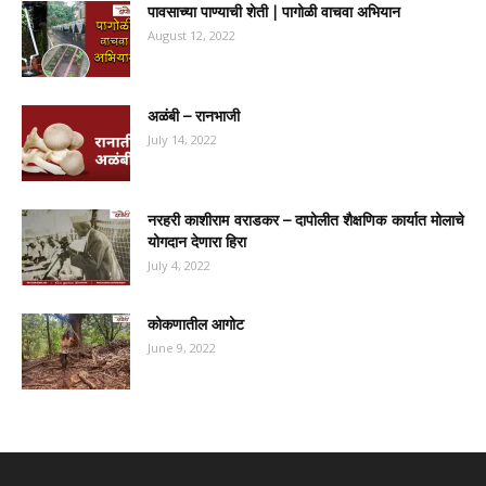
पावसाच्या पाण्याची शेती | पागोळी वाचवा अभियान
August 12, 2022
अळंबी – रानभाजी
July 14, 2022
नरहरी काशीराम वराडकर – दापोलीत शैक्षणिक कार्यात मोलाचे
योगदान देणारा हिरा
July 4, 2022
कोकणातील आगोट
June 9, 2022