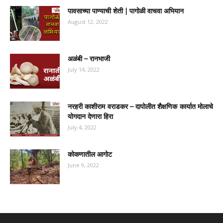
पावसाच्या पाण्याची शेती | पागोळी वाचवा अभियान
August 12, 2022
अळंबी – रानभाजी
July 14, 2022
नरहरी काशीराम वराडकर – दापोलीत शैक्षणिक कार्यात मोलाचे
योगदान देणारा हिरा
July 4, 2022
कोकणातील आगोट
June 9, 2022