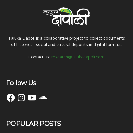
Taluka Dapoli is a collaborative project to collect documents
of historical, social and cultural deposits in digital formats.
Contact us:
research@talukadapoli.com
Follow Us
Facebook
Instagram
YouTube
SoundCloud
POPULAR POSTS