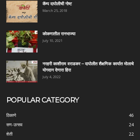
कॅम्प दापोलीची गोष्ट
March 25, 2018
कोकणातील रानभाज्या
July 10, 2021
नरहरी काशीराम वराडकर – दापोलीत शैक्षणिक कार्यात मोलाचे
योगदान देणारा हिरा
July 4, 2022
POPULAR CATEGORY
ठिकाणे
46
सण-उत्सव
24
शेती
22