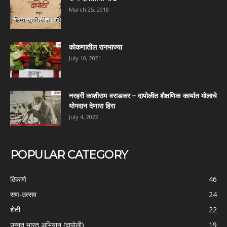
March 25, 2018
कोकणातील रानभाज्या
July 10, 2021
नरहरी काशीराम वराडकर – दापोलीत शैक्षणिक कार्यात मोलाचे
योगदान देणारा हिरा
July 4, 2022
POPULAR CATEGORY
ठिकाणे
46
सण-उत्सव
24
शेती
22
उन्नत भारत अभियान (दापोली)
19