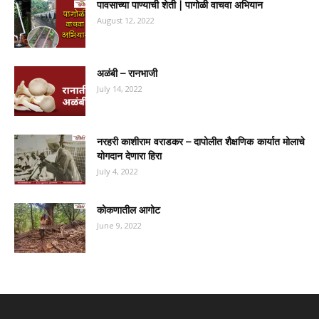
पावसाच्या पाण्याची शेती | पागोळी वाचवा अभियान
August 12, 2022
अळंबी – रानभाजी
July 14, 2022
नरहरी काशीराम वराडकर – दापोलीत शैक्षणिक कार्यात मोलाचे
योगदान देणारा हिरा
July 4, 2022
कोकणातील आगोट
June 9, 2022