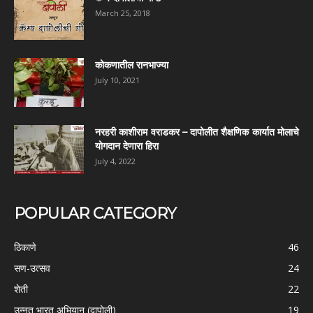
March 25, 2018
कोकणातील रानभाज्या
July 10, 2021
नरहरी काशीराम वराडकर – दापोलीत शैक्षणिक कार्यात मोलाचे
योगदान देणारा हिरा
July 4, 2022
POPULAR CATEGORY
ठिकाणे
46
सण-उत्सव
24
शेती
22
उन्नत भारत अभियान (दापोली)
19