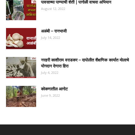
पावसाच्या पाण्याची शेती | पागोळी वाचवा अभियान
August 12, 2022
अळंबी – रानभाजी
July 14, 2022
नरहरी काशीराम वराडकर – दापोलीत शैक्षणिक कार्यात मोलाचे
योगदान देणारा हिरा
July 4, 2022
कोकणातील आगोट
June 9, 2022