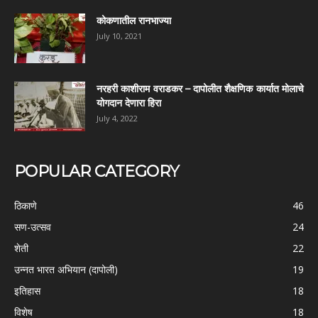
कोकणातील रानभाज्या
July 10, 2021
नरहरी काशीराम वराडकर – दापोलीत शैक्षणिक कार्यात मोलाचे
योगदान देणारा हिरा
July 4, 2022
POPULAR CATEGORY
ठिकाणे
46
सण-उत्सव
24
शेती
22
उन्नत भारत अभियान (दापोली)
19
इतिहास
18
विशेष
18