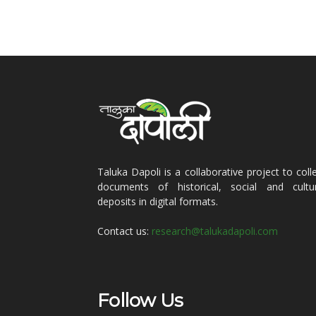
Taluka Dapoli is a collaborative project to coll
documents of historical, social and cultur
deposits in digital formats.
Contact us:
research@talukadapoli.com
Follow Us