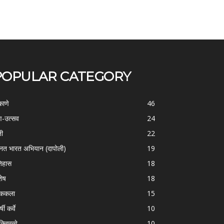
POPULAR CATEGORY
काणे
46
-उत्सव
24
ती
22
्नत भारत अभियान (दापोली)
19
िहास
18
शेष
18
ोककला
15
्षी कर्वे
10
क्तिमत्वे
10