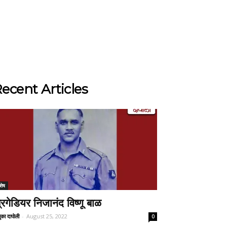
ecent Articles
शेष
्रिगेडियर निजानंद विष्णू बाळ
ुका दापोली
-
August 25, 2022
0