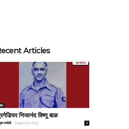
ecent Articles
शेष
्रिगेडियर निजानंद विष्णू बाळ
ुका दापोली
-
August 25, 2022
0