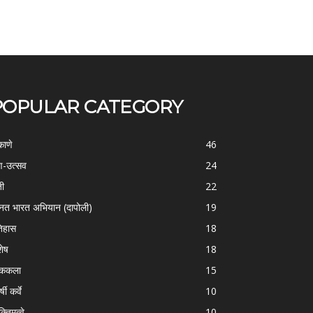
POPULAR CATEGORY
काणे
46
-उत्सव
24
ती
22
्नत भारत अभियान (दापोली)
19
िहास
18
शेष
18
ोककला
15
्षी कर्वे
10
क्तिमत्वे
10