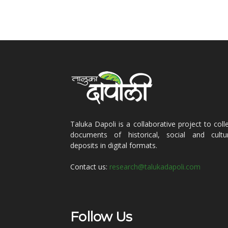
Taluka Dapoli is a collaborative project to coll
documents of historical, social and cultur
deposits in digital formats.
Contact us:
research@talukadapoli.com
Follow Us