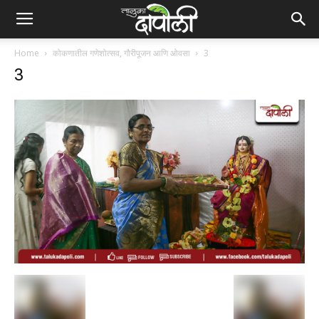
Home
कोकणातील गणेशोत्सव, गौरीपूजन आणि ओवसा
3
3