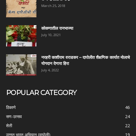
March 25, 2018
कोकणातील रानभाज्या
July 10, 2021
नरहरी काशीराम वराडकर – दापोलीत शैक्षणिक कार्यात मोलाचे
योगदान देणारा हिरा
July 4, 2022
POPULAR CATEGORY
ठिकाणे
46
सण-उत्सव
24
शेती
22
उन्नत भारत अभियान (दापोली)
19