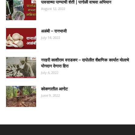
पावसाच्या पाण्याची शेती | पागोळी वाचवा अभियान
August 12, 2022
अळंबी – रानभाजी
July 14, 2022
नरहरी काशीराम वराडकर – दापोलीत शैक्षणिक कार्यात मोलाचे
योगदान देणारा हिरा
July 4, 2022
कोकणातील आगोट
June 9, 2022