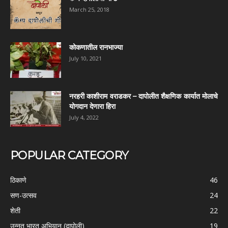
March 25, 2018
कोकणातील रानभाज्या
July 10, 2021
नरहरी काशीराम वराडकर – दापोलीत शैक्षणिक कार्यात मोलाचे
योगदान देणारा हिरा
July 4, 2022
POPULAR CATEGORY
ठिकाणे
46
सण-उत्सव
24
शेती
22
उन्नत भारत अभियान (दापोली)
19