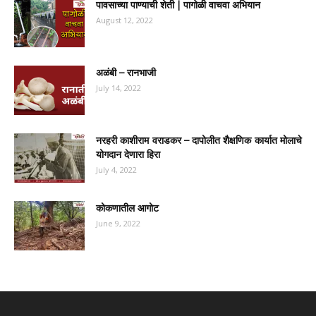
पावसाच्या पाण्याची शेती | पागोळी वाचवा अभियान
August 12, 2022
अळंबी – रानभाजी
July 14, 2022
नरहरी काशीराम वराडकर – दापोलीत शैक्षणिक कार्यात मोलाचे
योगदान देणारा हिरा
July 4, 2022
कोकणातील आगोट
June 9, 2022