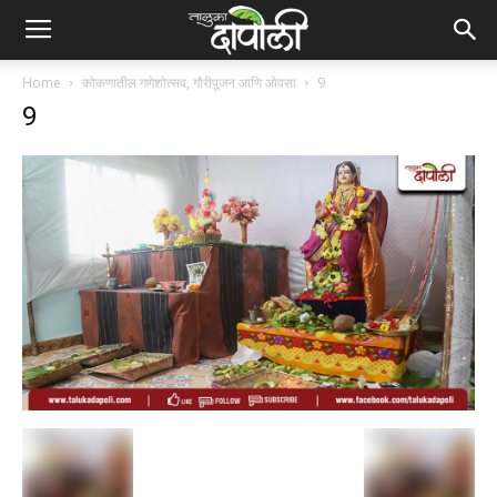
Home
कोकणातील गणेशोत्सव, गौरीपूजन आणि ओवसा
9
9