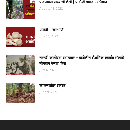
पावसाच्या पाण्याची शेती | पागोळी वाचवा अभियान
August 12, 2022
अळंबी – रानभाजी
July 14, 2022
नरहरी काशीराम वराडकर – दापोलीत शैक्षणिक कार्यात मोलाचे
योगदान देणारा हिरा
July 4, 2022
कोकणातील आगोट
June 9, 2022