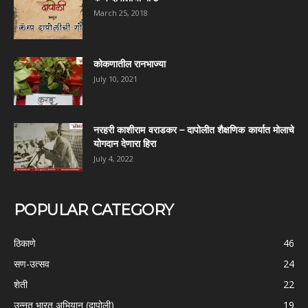
March 25, 2018
कोकणातील रानभाज्या
July 10, 2021
नरहरी काशीराम वराडकर – दापोलीत शैक्षणिक कार्यात मोलाचे
योगदान देणारा हिरा
July 4, 2022
POPULAR CATEGORY
ठिकाणे
46
सण-उत्सव
24
शेती
22
उन्नत भारत अभियान (दापोली)
19