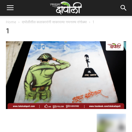
Home
दापोलीतील कलाकारांनी साकारल्या नयनरम्य रांगोळ्या
1
1