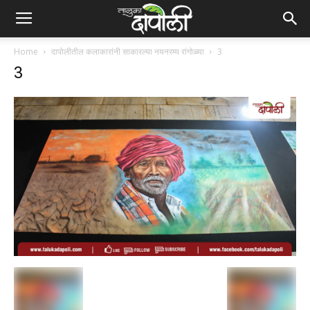
Home
दापोलीतील कलाकारांनी साकारल्या नयनरम्य रांगोळ्या
3
3