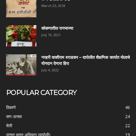
March 25, 2018
कोकणातील रानभाज्या
July 10, 2021
नरहरी काशीराम वराडकर – दापोलीत शैक्षणिक कार्यात मोलाचे
योगदान देणारा हिरा
July 4, 2022
POPULAR CATEGORY
ठिकाणे
46
सण-उत्सव
24
शेती
22
उन्नत भारत अभियान (दापोली)
19