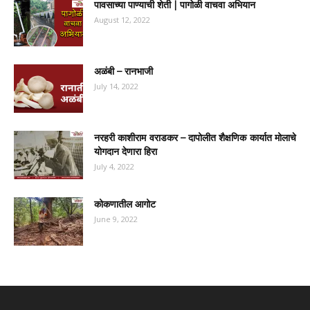
पावसाच्या पाण्याची शेती | पागोळी वाचवा अभियान
August 12, 2022
अळंबी – रानभाजी
July 14, 2022
नरहरी काशीराम वराडकर – दापोलीत शैक्षणिक कार्यात मोलाचे
योगदान देणारा हिरा
July 4, 2022
कोकणातील आगोट
June 9, 2022