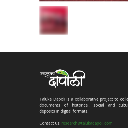
Taluka Dapoli is a collaborative project to coll
documents of historical, social and cultur
deposits in digital formats.
Contact us:
research@talukadapoli.com