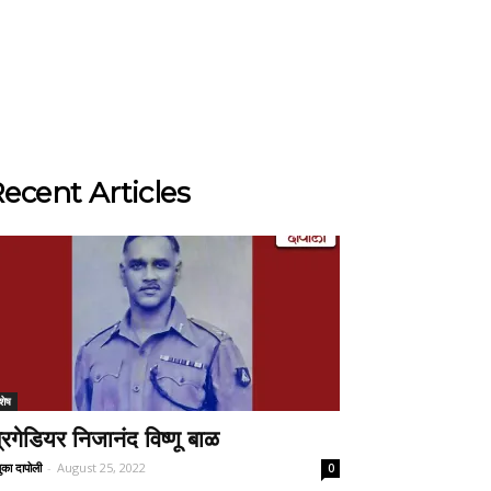
ecent Articles
शेष
्रिगेडियर निजानंद विष्णू बाळ
ुका दापोली
-
August 25, 2022
0