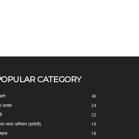
POPULAR CATEGORY
काणे
46
-उत्सव
24
ती
22
्नत भारत अभियान (दापोली)
19
िहास
18