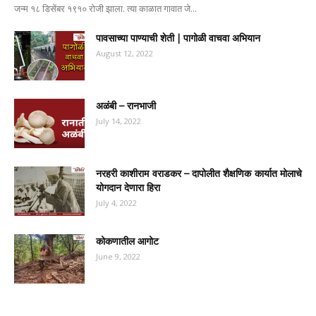
जन्म १८ डिसेंबर १९१० रोजी झाला. त्या काळात गावात जे...
पावसाच्या पाण्याची शेती | पागोळी वाचवा अभियान
August 12, 2022
अळंबी – रानभाजी
July 14, 2022
नरहरी काशीराम वराडकर – दापोलीत शैक्षणिक कार्यात मोलाचे
योगदान देणारा हिरा
July 4, 2022
कोकणातील आगोट
June 9, 2022