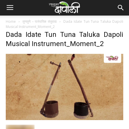
Home
तुणतुणे – पारंपारिक तंतुवाद्य
Dada Idate Tun Tuna Taluka Dapoli
Musical Instrument_Moment_2
Dada Idate Tun Tuna Taluka Dapoli
Musical Instrument_Moment_2