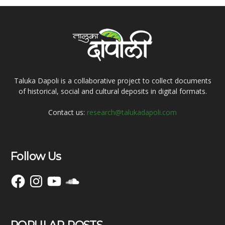
Taluka Dapoli is a collaborative project to collect documents
of historical, social and cultural deposits in digital formats.
Contact us:
research@talukadapoli.com
Follow Us
Facebook
Instagram
YouTube
SoundCloud