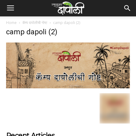
Home
कॅम्प दापोलीची गोष्ट
camp dapoli (2)
camp dapoli (2)
Recent Articles