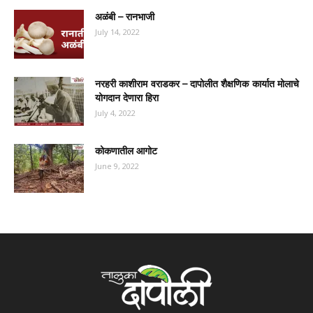
अळंबी – रानभाजी
July 14, 2022
नरहरी काशीराम वराडकर – दापोलीत शैक्षणिक कार्यात मोलाचे
योगदान देणारा हिरा
July 4, 2022
कोकणातील आगोट
June 9, 2022