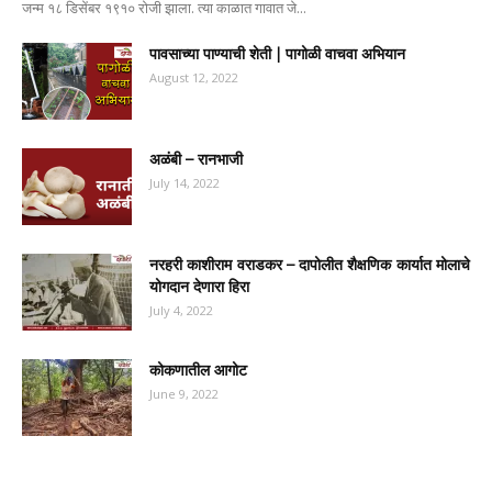
जन्म १८ डिसेंबर १९१० रोजी झाला. त्या काळात गावात जे...
पावसाच्या पाण्याची शेती | पागोळी वाचवा अभियान
August 12, 2022
अळंबी – रानभाजी
July 14, 2022
नरहरी काशीराम वराडकर – दापोलीत शैक्षणिक कार्यात मोलाचे
योगदान देणारा हिरा
July 4, 2022
कोकणातील आगोट
June 9, 2022