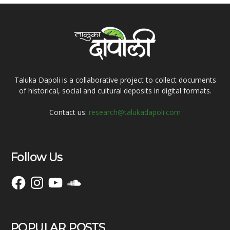
Taluka Dapoli is a collaborative project to collect documents
of historical, social and cultural deposits in digital formats.
Contact us:
research@talukadapoli.com
Follow Us
Facebook
Instagram
YouTube
SoundCloud
POPULAR POSTS