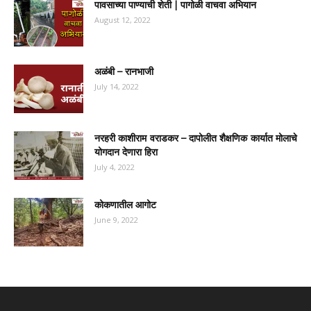
पावसाच्या पाण्याची शेती | पागोळी वाचवा अभियान
August 12, 2022
अळंबी – रानभाजी
July 14, 2022
नरहरी काशीराम वराडकर – दापोलीत शैक्षणिक कार्यात मोलाचे
योगदान देणारा हिरा
July 4, 2022
कोकणातील आगोट
June 9, 2022