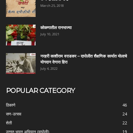
March 25, 2018
कोकणातील रानभाज्या
July 10, 2021
नरहरी काशीराम वराडकर – दापोलीत शैक्षणिक कार्यात मोलाचे
योगदान देणारा हिरा
July 4, 2022
POPULAR CATEGORY
ठिकाणे
46
सण-उत्सव
24
शेती
22
उन्नत भारत अभियान (दापोली)
19