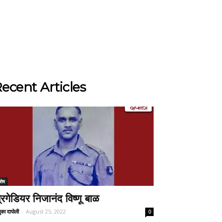
ecent Articles
शेष
्रिगेडियर निजानंद विष्णू बाळ
ुका दापोली
-
August 25, 2022
0