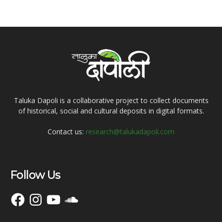
Taluka Dapoli is a collaborative project to collect documents
of historical, social and cultural deposits in digital formats.
Contact us:
research@talukadapoli.com
Follow Us
Facebook
Instagram
YouTube
SoundCloud