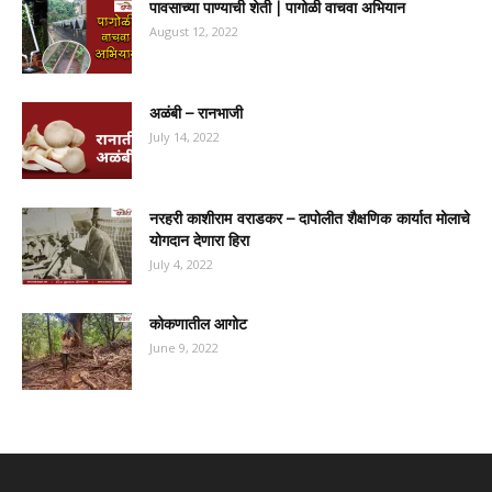
पावसाच्या पाण्याची शेती | पागोळी वाचवा अभियान
August 12, 2022
अळंबी – रानभाजी
July 14, 2022
नरहरी काशीराम वराडकर – दापोलीत शैक्षणिक कार्यात मोलाचे
योगदान देणारा हिरा
July 4, 2022
कोकणातील आगोट
June 9, 2022