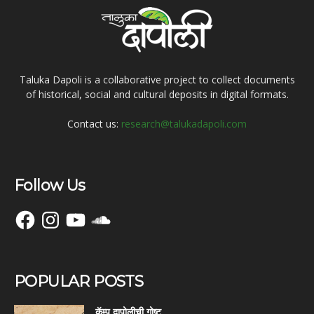
Taluka Dapoli is a collaborative project to collect documents
of historical, social and cultural deposits in digital formats.
Contact us:
research@talukadapoli.com
Follow Us
Facebook
Instagram
YouTube
SoundCloud
POPULAR POSTS
कॅम्प दापोलीची गोष्ट