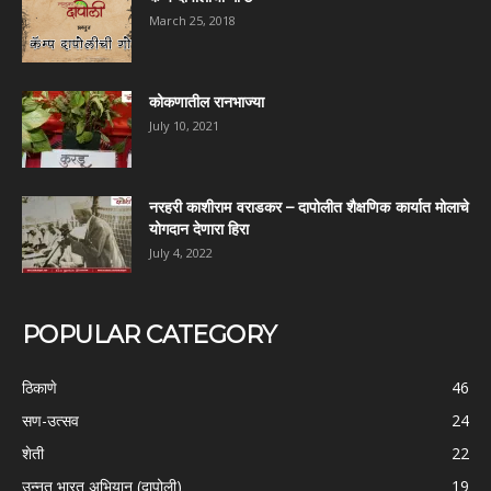
March 25, 2018
कोकणातील रानभाज्या
July 10, 2021
नरहरी काशीराम वराडकर – दापोलीत शैक्षणिक कार्यात मोलाचे
योगदान देणारा हिरा
July 4, 2022
POPULAR CATEGORY
ठिकाणे
46
सण-उत्सव
24
शेती
22
उन्नत भारत अभियान (दापोली)
19