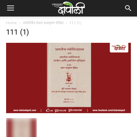
Home
ज्योतिर्विद शंकर बाळकृष्ण दीक्षित
111 (1)
111 (1)