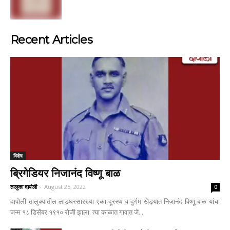
Recent Articles
विशेष
ब्रिगेडियर निजानंद विष्णू बाळ
तालुका दापोली
-
August 25, 2022
0
दापोली तालुक्यातील लाडघरसारख्या एका दूरस्थ व दुर्गम खेड्यात निजानंद विष्णू बाळ यांचा
जन्म १८ डिसेंबर १९१० रोजी झाला. त्या काळात गावात जे...