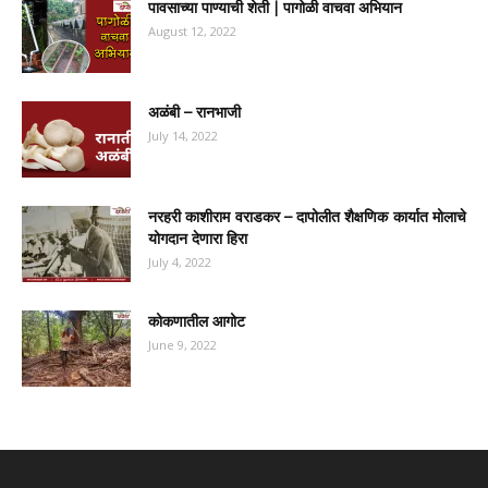
पावसाच्या पाण्याची शेती | पागोळी वाचवा अभियान
August 12, 2022
अळंबी – रानभाजी
July 14, 2022
नरहरी काशीराम वराडकर – दापोलीत शैक्षणिक कार्यात मोलाचे
योगदान देणारा हिरा
July 4, 2022
कोकणातील आगोट
June 9, 2022