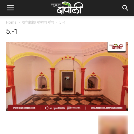
Home
दापोलीतील सोमेश्वर मंदिर
5.-1
5.-1