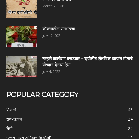
March 25, 2018
कोकणातील रानभाज्या
July 10, 2021
नरहरी काशीराम वराडकर – दापोलीत शैक्षणिक कार्यात मोलाचे
योगदान देणारा हिरा
July 4, 2022
POPULAR CATEGORY
ठिकाणे
46
सण-उत्सव
24
शेती
22
उन्नत भारत अभियान (दापोली)
19