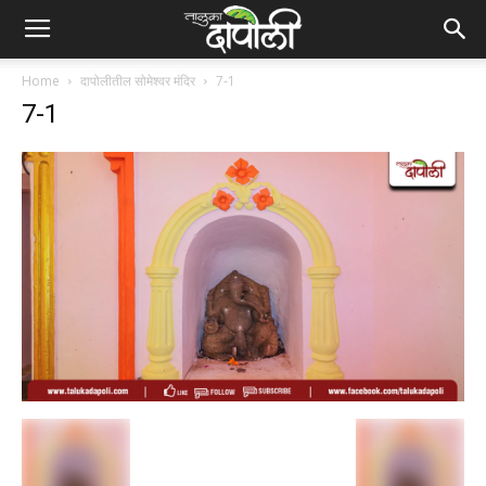
Home
दापोलीतील सोमेश्वर मंदिर
7-1
7-1