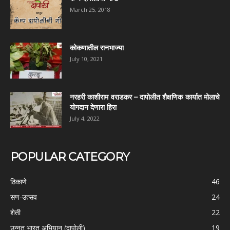
March 25, 2018
कोकणातील रानभाज्या
July 10, 2021
नरहरी काशीराम वराडकर – दापोलीत शैक्षणिक कार्यात मोलाचे
योगदान देणारा हिरा
July 4, 2022
POPULAR CATEGORY
ठिकाणे
46
सण-उत्सव
24
शेती
22
उन्नत भारत अभियान (दापोली)
19