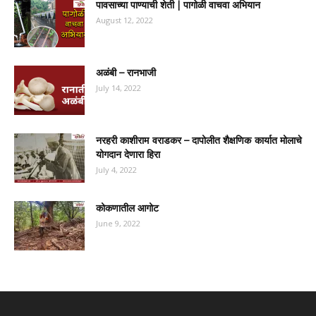
पावसाच्या पाण्याची शेती | पागोळी वाचवा अभियान
August 12, 2022
अळंबी – रानभाजी
July 14, 2022
नरहरी काशीराम वराडकर – दापोलीत शैक्षणिक कार्यात मोलाचे
योगदान देणारा हिरा
July 4, 2022
कोकणातील आगोट
June 9, 2022