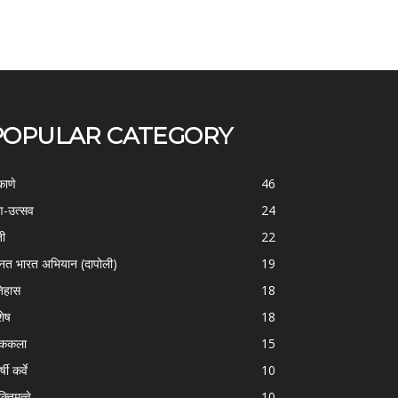
POPULAR CATEGORY
काणे
46
-उत्सव
24
ती
22
्नत भारत अभियान (दापोली)
19
िहास
18
शेष
18
ोककला
15
्षी कर्वे
10
क्तिमत्वे
10