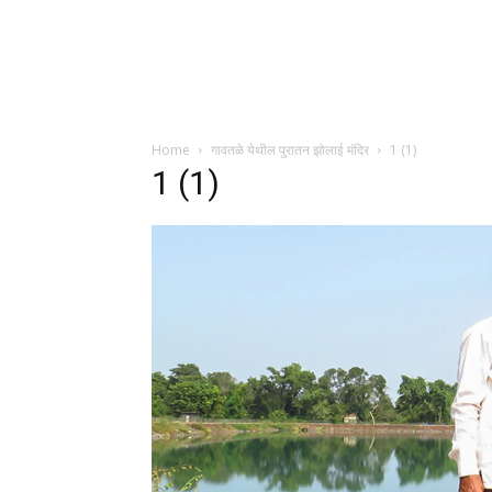
Home
गावतळे येथील पुरातन झोलाई मंदिर
1 (1)
1 (1)