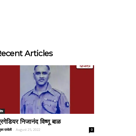
ecent Articles
शेष
्रिगेडियर निजानंद विष्णू बाळ
ुका दापोली
-
August 25, 2022
0