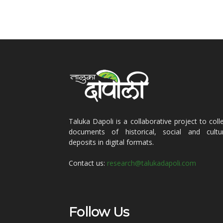
Taluka Dapoli is a collaborative project to coll
documents of historical, social and cultur
deposits in digital formats.
Contact us:
research@talukadapoli.com
Follow Us