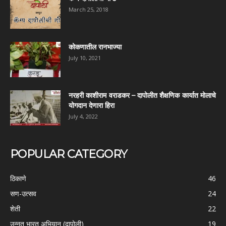
March 25, 2018
कोकणातील रानभाज्या
July 10, 2021
नरहरी काशीराम वराडकर – दापोलीत शैक्षणिक कार्यात मोलाचे
योगदान देणारा हिरा
July 4, 2022
POPULAR CATEGORY
ठिकाणे
46
सण-उत्सव
24
शेती
22
उन्नत भारत अभियान (दापोली)
19