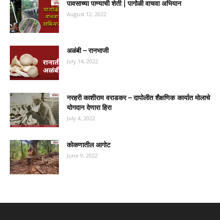
पावसाच्या पाण्याची शेती | पागोळी वाचवा अभियान
August 12, 2022
अळंबी – रानभाजी
July 14, 2022
नरहरी काशीराम वराडकर – दापोलीत शैक्षणिक कार्यात मोलाचे
योगदान देणारा हिरा
July 4, 2022
कोकणातील आगोट
June 9, 2022