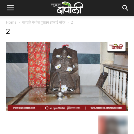
Home
गावतळे येथील पुरातन झोलाई मंदिर
2
2