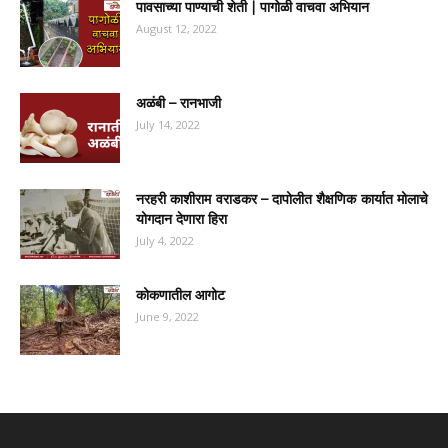
पावसाच्या पाण्याची शेती | पागोळी वाचवा अभियान
August 12, 2022
अळंबी – रानभाजी
July 14, 2022
नरहरी काशीराम वराडकर – दापोलीत शैक्षणिक कार्यात मोलाचे
योगदान देणारा हिरा
July 4, 2022
कोकणातील आगोट
June 9, 2022