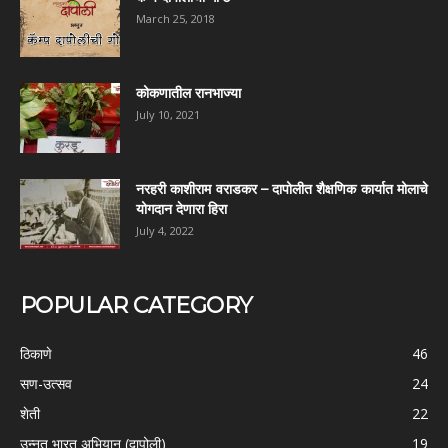
March 25, 2018
कोकणातील रानभाज्या
July 10, 2021
नरहरी काशीराम वराडकर – दापोलीत शैक्षणिक कार्यात मोलाचे
योगदान देणारा हिरा
July 4, 2022
POPULAR CATEGORY
ठिकाणे
46
सण-उत्सव
24
शेती
22
उन्नत भारत अभियान (दापोली)
19