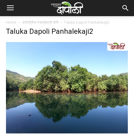
Home
दापोलीतील पन्हाळेकाजी लेणी
Taluka Dapoli Panhalekaji2
Taluka Dapoli Panhalekaji2