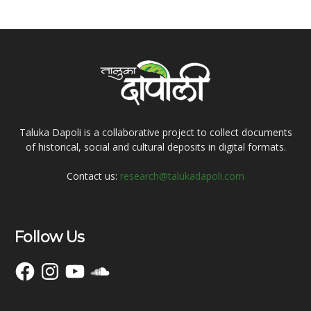
Taluka Dapoli is a collaborative project to collect documents
of historical, social and cultural deposits in digital formats.
Contact us:
research@talukadapoli.com
Follow Us
Facebook
Instagram
YouTube
SoundCloud