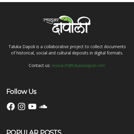
Taluka Dapoli is a collaborative project to collect documents
of historical, social and cultural deposits in digital formats.
Contact us:
research@talukadapoli.com
Follow Us
Facebook
Instagram
YouTube
SoundCloud
POPULAR POSTS