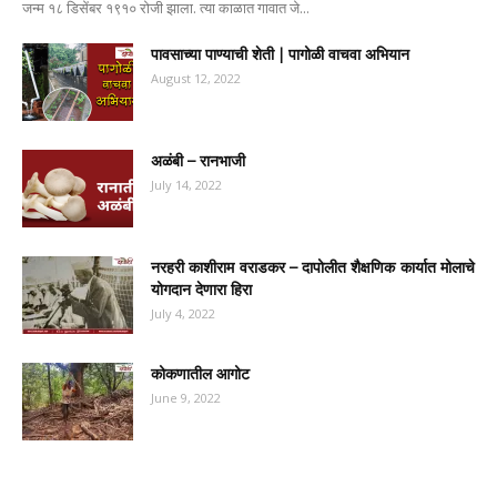
जन्म १८ डिसेंबर १९१० रोजी झाला. त्या काळात गावात जे...
पावसाच्या पाण्याची शेती | पागोळी वाचवा अभियान
August 12, 2022
अळंबी – रानभाजी
July 14, 2022
नरहरी काशीराम वराडकर – दापोलीत शैक्षणिक कार्यात मोलाचे
योगदान देणारा हिरा
July 4, 2022
कोकणातील आगोट
June 9, 2022