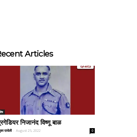
ecent Articles
शेष
्रिगेडियर निजानंद विष्णू बाळ
ुका दापोली
-
August 25, 2022
0