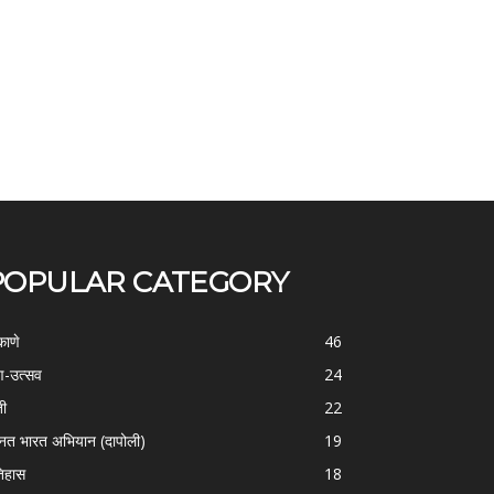
POPULAR CATEGORY
काणे
46
-उत्सव
24
ती
22
्नत भारत अभियान (दापोली)
19
िहास
18