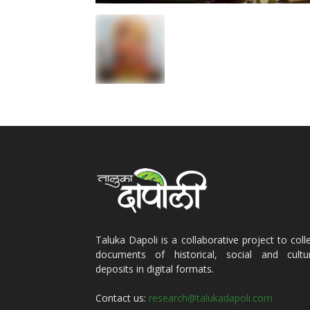
Taluka Dapoli is a collaborative project to coll
documents of historical, social and cultur
deposits in digital formats.
Contact us:
research@talukadapoli.com