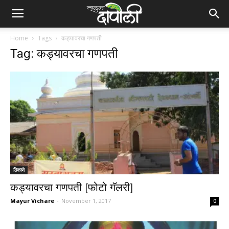
Home
Tags
कड्यावरचा गणपती
Tag: कड्यावरचा गणपती
ठिकाणे
कड्यावरचा गणपती [फोटो गॅलरी]
Mayur Vichare
-
November 1, 2017
0